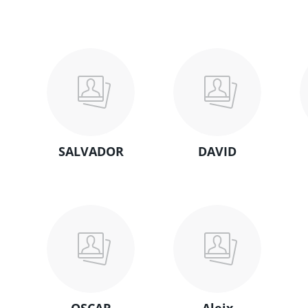
SALVADOR
DAVID
OSCAR
Aleix