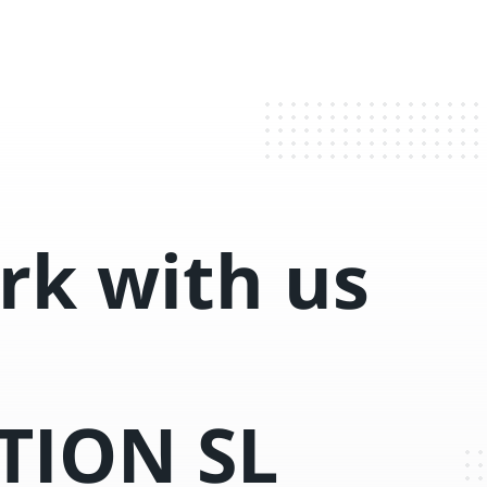
k with us
TION SL