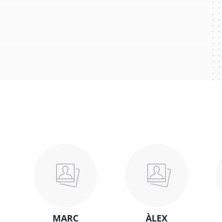
MARC
ÀLEX