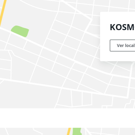
KOSM
Ver loca