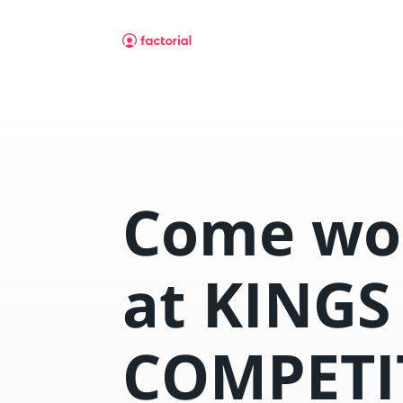
Come wor
at KINGS
COMPETI